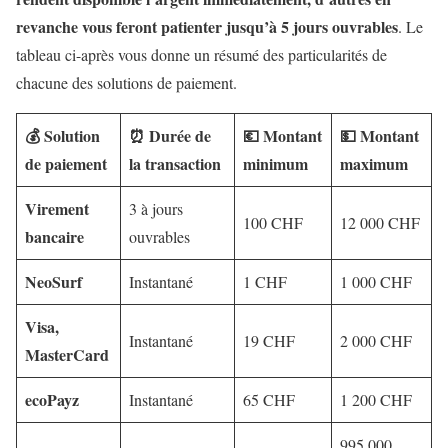
revanche vous feront patienter jusqu’à 5 jours ouvrables
. Le
tableau ci-après vous donne un résumé des particularités de
chacune des solutions de paiement.
💰
Solution
⏰
Durée de
💶
Montant
💵
Montant
de paiement
la transaction
minimum
maximum
Virement
3 à jours
100 CHF
12 000 CHF
bancaire
ouvrables
NeoSurf
Instantané
1 CHF
1 000 CHF
Visa,
Instantané
19 CHF
2 000 CHF
MasterCard
ecoPayz
Instantané
65 CHF
1 200 CHF
995 000