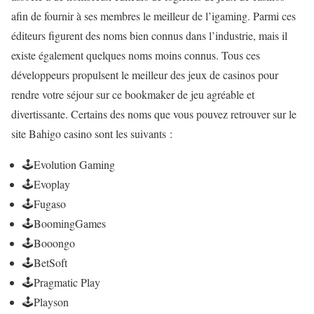
afin de fournir à ses membres le meilleur de l’igaming. Parmi ces
éditeurs figurent des noms bien connus dans l’industrie, mais il
existe également quelques noms moins connus. Tous ces
développeurs propulsent le meilleur des jeux de casinos pour
rendre votre séjour sur ce bookmaker de jeu agréable et
divertissante. Certains des noms que vous pouvez retrouver sur le
site Bahigo casino sont les suivants :
🕹️Evolution Gaming
🕹️Evoplay
🕹️Fugaso
🕹️BoomingGames
🕹️Booongo
🕹️BetSoft
🕹️Pragmatic Play
🕹️Playson