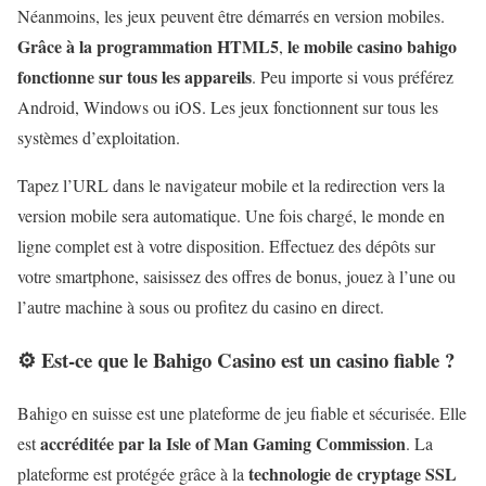
Néanmoins, les jeux peuvent être démarrés en version mobiles.
Grâce à la programmation HTML5
le mobile casino bahigo
,
fonctionne sur tous les appareils
. Peu importe si vous préférez
Android, Windows ou iOS. Les jeux fonctionnent sur tous les
systèmes d’exploitation.
Tapez l’URL dans le navigateur mobile et la redirection vers la
version mobile sera automatique. Une fois chargé, le monde en
ligne complet est à votre disposition. Effectuez des dépôts sur
votre smartphone, saisissez des offres de bonus, jouez à l’une ou
l’autre machine à sous ou profitez du casino en direct.
⚙️ Est-ce que le Bahigo Casino est un casino fiable ?
Bahigo en suisse est une plateforme de jeu fiable et sécurisée. Elle
accréditée par la Isle of Man Gaming Commission
est
. La
technologie de cryptage SSL
plateforme est protégée grâce à la