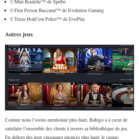
🀄 Mini Roulette™ de Spribe
🀄 First Person Baccarat™ de Evolution Gaming
🀄 Texas Hold’em Poker™ de EvoPlay
Autres jeux
Comme nous l’avons mentionné plus haut, Bahigo a à cœur de
satisfaire l’ensemble des clients à travers sa bibliothèque de jeu.
En dehors des jeux classiques énoncés plus haut, le casino