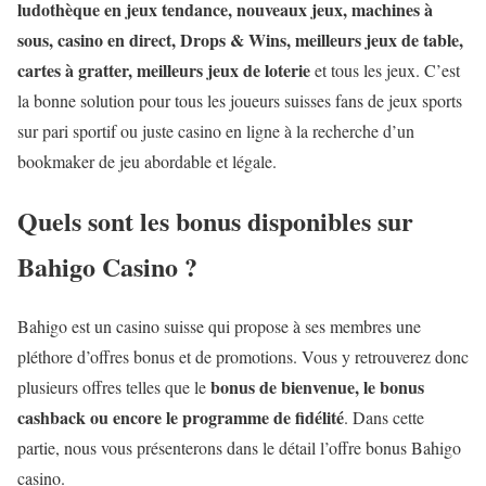
ludothèque en jeux tendance, nouveaux jeux, machines à
sous, casino en direct, Drops & Wins, meilleurs jeux de table,
cartes à gratter, meilleurs jeux de loterie
et tous les jeux. C’est
la bonne solution pour tous les joueurs suisses fans de jeux sports
sur pari sportif ou juste casino en ligne à la recherche d’un
bookmaker de jeu abordable et légale.
Quels sont les bonus disponibles sur
Bahigo Casino ?
Bahigo est un casino suisse qui propose à ses membres une
pléthore d’offres bonus et de promotions. Vous y retrouverez donc
bonus de bienvenue, le bonus
plusieurs offres telles que le
cashback ou encore le programme de fidélité
. Dans cette
partie, nous vous présenterons dans le détail l’offre bonus Bahigo
casino.