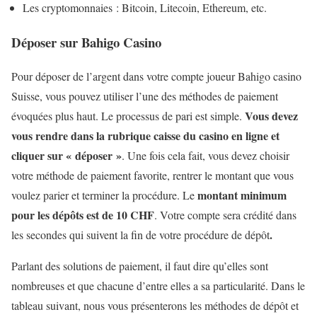
Les cryptomonnaies : Bitcoin, Litecoin, Ethereum, etc.
Déposer sur Bahigo Casino
Pour déposer de l’argent dans votre compte joueur Bahigo casino
Suisse, vous pouvez utiliser l’une des méthodes de paiement
Vous devez
évoquées plus haut. Le processus de pari est simple.
vous rendre dans la rubrique caisse du casino en ligne et
cliquer sur « déposer
»
. Une fois cela fait, vous devez choisir
votre méthode de paiement favorite, rentrer le montant que vous
montant minimum
voulez parier et terminer la procédure. Le
pour les dépôts est de 10 CHF
. Votre compte sera crédité dans
.
les secondes qui suivent la fin de votre procédure de dépôt
Parlant des solutions de paiement, il faut dire qu’elles sont
nombreuses et que chacune d’entre elles a sa particularité. Dans le
tableau suivant, nous vous présenterons les méthodes de dépôt et