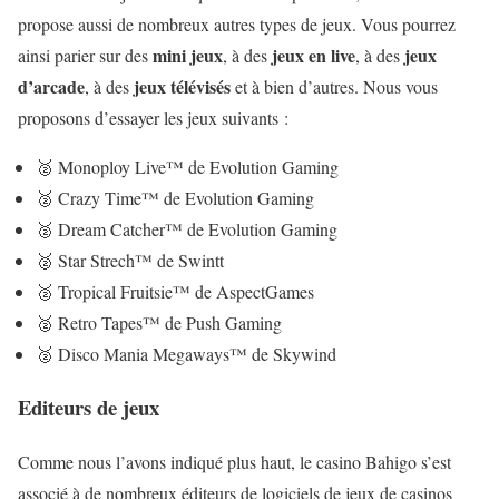
propose aussi de nombreux autres types de jeux. Vous pourrez
mini jeux
jeux en live
jeux
ainsi parier sur des
, à des
, à des
d’arcade
jeux télévisés
, à des
et à bien d’autres. Nous vous
proposons d’essayer les jeux suivants :
🥈 Monoploy Live™ de Evolution Gaming
🥈 Crazy Time™ de Evolution Gaming
🥈 Dream Catcher™ de Evolution Gaming
🥈 Star Strech™ de Swintt
🥈 Tropical Fruitsie™ de AspectGames
🥈 Retro Tapes™ de Push Gaming
🥈 Disco Mania Megaways™ de Skywind
Editeurs de jeux
Comme nous l’avons indiqué plus haut, le casino Bahigo s’est
associé à de nombreux éditeurs de logiciels de jeux de casinos