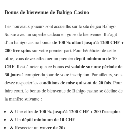
Bonus de bienvenue de Bahigo Casino
Les nouveaux joueurs sont accueillis sur le site de jeu Bahigo
Suisse avec un superbe cadeau en guise de bienvenue. Il s’agit
de 100 % allant jusqu’à 1200 CHF +
d’un bahigo casino bonus
200 free spins
sur votre premier pari. Pour bénéficier de cette
dépôt minimum de 10
offre, vous devez effectuer un premier
CHF
valable sur une période de
. Il est à noter que ce bonus est
30 jours
à compter du jour de votre inscription. Par ailleurs, vous
conditions de mise qui sont de 20 fois
devez respecter les
. Pour
faire court, le bonus de bienvenue de Bahigo casino se décline de
la manière suivante :
100 % jusqu’à 1200 CHF + 200 free spins
🔥 Une offre de
dépôt minimum de 10 CHF
🔥 Un
wager de 20x
🔥 Respecter un