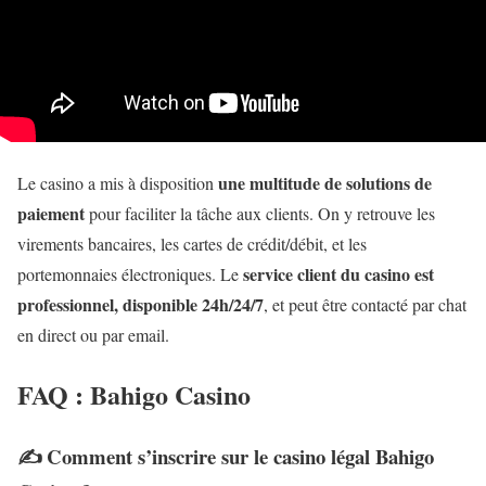
une multitude de solutions de
Le casino a mis à disposition
paiement
pour faciliter la tâche aux clients. On y retrouve les
virements bancaires, les cartes de crédit/débit, et les
service client du casino est
portemonnaies électroniques. Le
professionnel, disponible 24h/24/7
, et peut être contacté par chat
en direct ou par email.
FAQ : Bahigo Casino
✍️ Comment s’inscrire sur le casino légal Bahigo