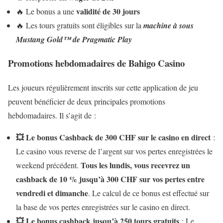
validité de 30 jours
🔥 Le bonus a une
🔥 Les tours gratuits sont éligibles sur la
machine à sous
Mustang Gold™ de Pragmatic Play
Promotions hebdomadaires de Bahigo Casino
Les joueurs régulièrement inscrits sur cette application de jeu
peuvent bénéficier de deux principales promotions
hebdomadaires. Il s’agit de :
💥
Le bonus Cashback de 300 CHF sur le casino en direct
:
Le casino vous reverse de l’argent sur vos pertes enregistrées le
Tous les lundis, vous recevrez un
weekend précédent.
cashback de 10 % jusqu’à 300 CHF sur vos pertes entre
vendredi et dimanche
. Le calcul de ce bonus est effectué sur
la base de vos pertes enregistrées sur le casino en direct.
💥 Le bonus cashback jusqu’à 250 tours gratuits
: Le