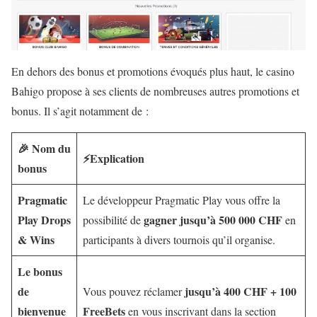
En dehors des bonus et promotions évoqués plus haut, le casino
Bahigo propose à ses clients de nombreuses autres promotions et
bonus. Il s’agit notamment de :
🎉
Nom du
⚡
Explication
bonus
Pragmatic
Le développeur Pragmatic Play vous offre la
Play Drops
gagner jusqu’à 500 000 CHF
possibilité de
en
& Wins
participants à divers tournois qu’il organise.
Le bonus
de
jusqu’à 400 CHF + 100
Vous pouvez réclamer
bienvenue
FreeBets
en vous inscrivant dans la section