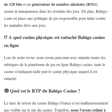
de 128 bits
générateur de nombre aléatoire (RNG)
et un
assure la transparence dans les résultats des jeux. De plus, Bahigo
a mis en place une politique de jeu responsable pour lutter contre
les maladies liées aux jeux.
⁉️ A quel casino physique est rattaché Bahigo casino
en ligne
Lors de notre revue, nous avons parcouru avec minutie toutes les
rubriques de la plateforme de jeu en ligne Bahigo casino, mais le
casino n’indiquait nulle part le casino physique auquel il est
rattaché.
🤓 Quel est le RTP du Bahigo Casino ?
Le taux de retour du casino Bahigo France n’est malheureusement
nous l’avons estimé à
pas visible sur le site du casino. Toutefois,