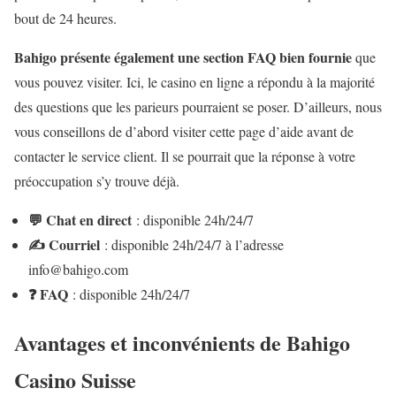
bout de 24 heures.
Bahigo présente également une section FAQ bien fournie
que
vous pouvez visiter. Ici, le casino en ligne a répondu à la majorité
des questions que les parieurs pourraient se poser. D’ailleurs, nous
vous conseillons de d’abord visiter cette page d’aide avant de
contacter le service client. Il se pourrait que la réponse à votre
préoccupation s’y trouve déjà.
💬
Chat en direct
: disponible 24h/24/7
✍️
Courriel
: disponible 24h/24/7 à l’adresse
info@bahigo.com
❓
FAQ
: disponible 24h/24/7
Avantages et inconvénients de Bahigo
Casino Suisse