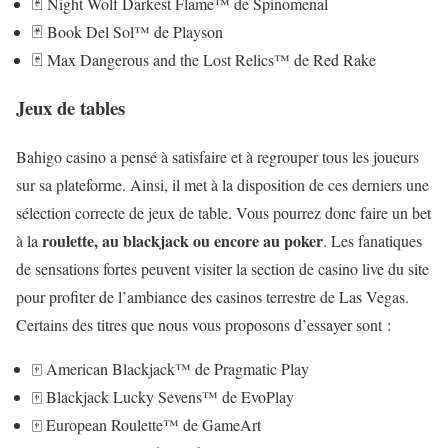
🃏 Night Wolf Darkest Flame™ de Spinomenal
🃏 Book Del Sol™ de Playson
🃏 Max Dangerous and the Lost Relics™ de Red Rake
Jeux de tables
Bahigo casino a pensé à satisfaire et à regrouper tous les joueurs
sur sa plateforme. Ainsi, il met à la disposition de ces derniers une
sélection correcte de jeux de table. Vous pourrez donc faire un bet
roulette, au blackjack ou encore au poker
à la
. Les fanatiques
de sensations fortes peuvent visiter la section de casino live du site
pour profiter de l’ambiance des casinos terrestre de Las Vegas.
Certains des titres que nous vous proposons d’essayer sont :
🀄 American Blackjack™ de Pragmatic Play
🀄 Blackjack Lucky Sevens™ de EvoPlay
🀄 European Roulette™ de GameArt