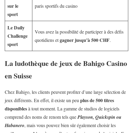
sur le
paris sportifs du casino
sport
Le Daily
Vous avez la possibilité de participer à des défis
Challenge
gagner jusqu’à 500 CHF
quotidiens et
.
sport
La ludothèque de jeux de Bahigo Casino
en Suisse
Chez Bahigo, les clients peuvent profiter d’une large sélection de
plus de 500 titres
jeux différents. En effet, il existe un peu
disponibles
à tout moment. La gamme de studios de logiciels
comprend des noms de renom tels que
Playson, Quickspin ou
Habanero
, mais vous pouvez bien sûr également choisir les