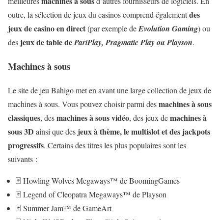
machines à sous
meilleures
d’autres fournisseurs de logiciels. En
des
outre, la sélection de jeux du casinos comprend également
jeux de casino en direct
(par exemple de
Evolution Gaming
) ou
jeux de table de
des
PariPlay, Pragmatic Play ou Playson
.
Machines à sous
Le site de jeu Bahigo met en avant une large collection de jeux de
machines à sous
machines à sous. Vous pouvez choisir parmi des
classiques
machines à sous vidéo
machines à
, des
, des jeux de
sous 3D
jeux à thème, le
multislot et des jackpots
ainsi que des
progressifs
. Certains des titres les plus populaires sont les
suivants :
🃏 Howling Wolves Megaways™ de BoomingGames
🃏 Legend of Cleopatra Megaways™ de Playson
🃏 Summer Jam™ de GameArt