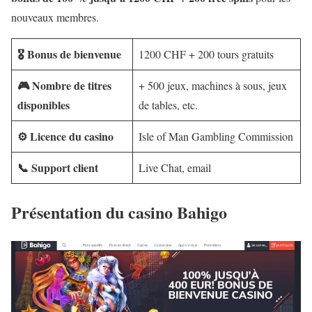
nouveaux membres.
🎖️
Bonus de bienvenue
1200 CHF + 200 tours gratuits
🎮
Nombre de titres
+ 500 jeux, machines à sous, jeux
disponibles
de tables, etc.
⚙️
Licence du casino
Isle of Man Gambling Commission
📞
Support client
Live Chat, email
Présentation du casino Bahigo