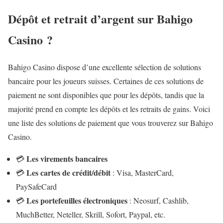
Dépôt et retrait d’argent sur Bahigo
Casino ?
Bahigo Casino dispose d’une excellente sélection de solutions
bancaire pour les joueurs suisses. Certaines de ces solutions de
paiement ne sont disponibles que pour les dépôts, tandis que la
majorité prend en compte les dépôts et les retraits de gains. Voici
une liste des solutions de paiement que vous trouverez sur Bahigo
Casino.
Les virements bancaires
💳
Les cartes de crédit/débit
💳
: Visa, MasterCard,
PaySafeCard
Les portefeuilles électroniques
💳
: Neosurf, Cashlib,
MuchBetter, Neteller, Skrill, Sofort, Paypal, etc.