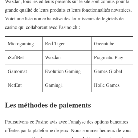
Wazdan, tous les éditeurs présents sur le site sont connus pour la
grande qualité de leurs produits et leurs fonctionnalités novatrices.
Voici une liste non exhaustive des fournisseurs de logiciels de
casino qui collaborent avec Pasino.ch :
Microgaming
Red Tiger
Greentube
iSoftBet
Wazdan
Pragmatic Play
Gamomat
Evolution Gaming
Games Global
NetEnt
Gaming1
Holle Games
Les méthodes de paiements
Poursuivons ce Pasino avis avec l’analyse des options bancaires
offertes par la plateforme de jeux. Nous sommes heureux de vous