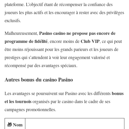
plateforme. L’objectif étant de récompenser la confiance des
joueurs les plus actifs et les encourager à rester avec des privilèges
exclusifs.
Pasino casino ne propose pas encore de
Malheureusement,
programme de fidélité
Club VIP
, encore moins de
, ce qui peut
être moins réjouissant pour les grands parieurs et les joueurs de
prestiges qui s’attendent à voir leur engagement valorisé et
récompensé par des avantages spéciaux.
Autres bonus du casino Pasino
bonus
Les avantages se poursuivent sur Pasino avec les différents
et les tournois
organisés par le casino dans le cadre de ses
campagnes promotionnelles.
🎁
Nom