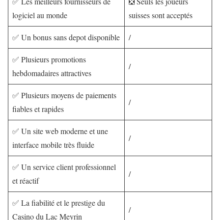
✅ Les meilleurs fournisseurs de
❎ Seuls les joueurs
logiciel au monde
suisses sont acceptés
✅ Un bonus sans depot disponible
/
✅ Plusieurs promotions
/
hebdomadaires attractives
✅ Plusieurs moyens de paiements
/
fiables et rapides
✅ Un site web moderne et une
/
interface mobile très fluide
✅ Un service client professionnel
/
et réactif
✅ La fiabilité et le prestige du
/
Casino du Lac Meyrin