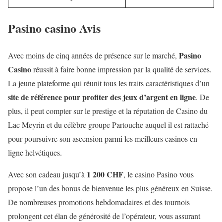
Pasino casino Avis
Pasino
Avec moins de cinq années de présence sur le marché,
Casino
réussit à faire bonne impression par la qualité de services.
La jeune plateforme qui réunit tous les traits caractéristiques d’un
site de référence pour profiter des jeux d’argent en ligne
. De
plus, il peut compter sur le prestige et la réputation de Casino du
Lac Meyrin et du célèbre groupe Partouche auquel il est rattaché
pour poursuivre son ascension parmi les meilleurs casinos en
ligne helvétiques.
1 200 CHF
Avec son cadeau jusqu’à
, le casino Pasino vous
propose l’un des bonus de bienvenue les plus généreux en Suisse.
De nombreuses promotions hebdomadaires et des tournois
prolongent cet élan de générosité de l’opérateur, vous assurant