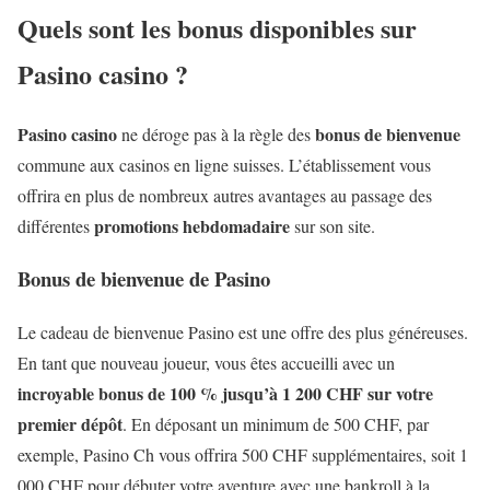
Quels sont les bonus disponibles sur
Pasino casino ?
Pasino casino
bonus de bienvenue
ne déroge pas à la règle des
commune aux casinos en ligne suisses. L’établissement vous
offrira en plus de nombreux autres avantages au passage des
promotions hebdomadaire
différentes
sur son site.
Bonus de bienvenue de Pasino
Le cadeau de bienvenue Pasino est une offre des plus généreuses.
En tant que nouveau joueur, vous êtes accueilli avec un
incroyable bonus de 100 % jusqu’à 1 200 CHF sur votre
premier dépôt
. En déposant un minimum de 500 CHF, par
exemple, Pasino Ch vous offrira 500 CHF supplémentaires, soit 1
000 CHF pour débuter votre aventure avec une bankroll à la