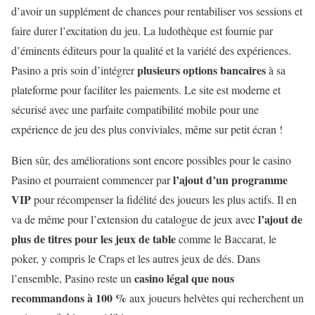
d’avoir un supplément de chances pour rentabiliser vos sessions et
faire durer l’excitation du jeu. La ludothèque est fournie par
d’éminents éditeurs pour la qualité et la variété des expériences.
plusieurs options bancaires
Pasino a pris soin d’intégrer
à sa
plateforme pour faciliter les paiements. Le site est moderne et
sécurisé avec une parfaite compatibilité mobile pour une
expérience de jeu des plus conviviales, même sur petit écran !
Bien sûr, des améliorations sont encore possibles pour le casino
l’ajout d’un programme
Pasino et pourraient commencer par
VIP
pour récompenser la fidélité des joueurs les plus actifs. Il en
l’ajout de
va de même pour l’extension du catalogue de jeux avec
plus de titres pour les jeux de table
comme le Baccarat, le
poker, y compris le Craps et les autres jeux de dés. Dans
casino légal que nous
l’ensemble, Pasino reste un
recommandons à 100 %
aux joueurs helvètes qui recherchent un