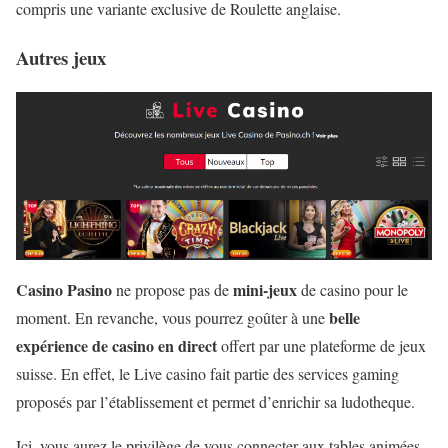
compris une variante exclusive de Roulette anglaise.
Autres jeux
Casino Pasino
mini-jeux
ne propose pas de
de casino pour le
belle
moment. En revanche, vous pourrez goûter à une
expérience de casino en direct
offert par une plateforme de jeux
suisse. En effet, le Live casino fait partie des services gaming
proposés par l’établissement et permet d’enrichir sa ludotheque.
Ici, vous aurez le privilège de vous connecter aux tables animées