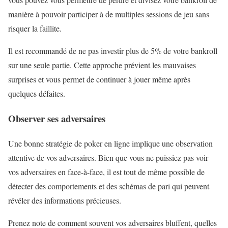
manière à pouvoir participer à de multiples sessions de jeu sans
risquer la faillite.
Il est recommandé de ne pas investir plus de 5% de votre bankroll
sur une seule partie. Cette approche prévient les mauvaises
surprises et vous permet de continuer à jouer même après
quelques défaites.
Observer ses adversaires
Une bonne stratégie de poker en ligne implique une observation
attentive de vos adversaires. Bien que vous ne puissiez pas voir
vos adversaires en face-à-face, il est tout de même possible de
détecter des comportements et des schémas de pari qui peuvent
révéler des informations précieuses.
Prenez note de comment souvent vos adversaires bluffent, quelles