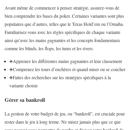
Avant même de commencer à penser stratégie, assurez-vous de
bien comprendre les bases du poker. Certaines variantes sont plus
populaires que d’autres, telles que le Texas Hold’em ou l’Omaha.
Familiarisez-vous avec les règles spécifiques de chaque variante
ainsi qu’avec les mains gagnantes et les concepts fondamentaux
comme les blinds, les flops, les turns et les rivers.
➕Apprenez les différentes mains gagnantes et leur classement
➕Comprenez les tours d’enchères et quand miser ou se coucher
➕Faites des recherches sur les stratégies spécifiques à la
variante choisie
Gérer sa bankroll
La gestion de votre budget de jeu, ou “bankroll”, est cruciale pour
rester dans le jeu à long terme. Ne misez jamais plus que ce que
vous pouvez vous permettre de perdre et divisez votre bankroll de