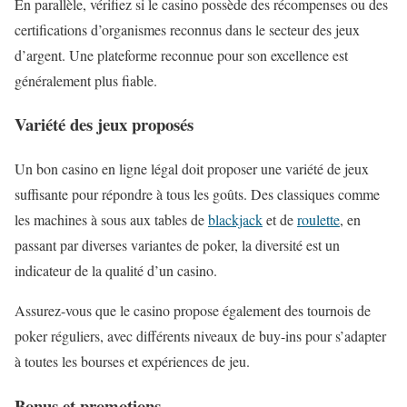
En parallèle, vérifiez si le casino possède des récompenses ou des
certifications d’organismes reconnus dans le secteur des jeux
d’argent. Une plateforme reconnue pour son excellence est
généralement plus fiable.
Variété des jeux proposés
Un bon casino en ligne légal doit proposer une variété de jeux
suffisante pour répondre à tous les goûts. Des classiques comme
les machines à sous aux tables de
blackjack
et de
roulette
, en
passant par diverses variantes de poker, la diversité est un
indicateur de la qualité d’un casino.
Assurez-vous que le casino propose également des tournois de
poker réguliers, avec différents niveaux de buy-ins pour s’adapter
à toutes les bourses et expériences de jeu.
Bonus et promotions