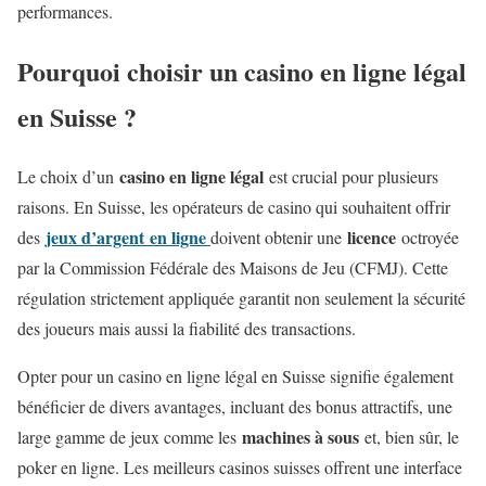
performances.
Pourquoi choisir un casino en ligne légal
en Suisse ?
casino en ligne légal
Le choix d’un
est crucial pour plusieurs
raisons. En Suisse, les opérateurs de casino qui souhaitent offrir
jeux d’argent en ligne
licence
des
doivent obtenir une
octroyée
par la Commission Fédérale des Maisons de Jeu (CFMJ). Cette
régulation strictement appliquée garantit non seulement la sécurité
des joueurs mais aussi la fiabilité des transactions.
Opter pour un casino en ligne légal en Suisse signifie également
bénéficier de divers avantages, incluant des bonus attractifs, une
machines à sous
large gamme de jeux comme les
et, bien sûr, le
poker en ligne. Les meilleurs casinos suisses offrent une interface