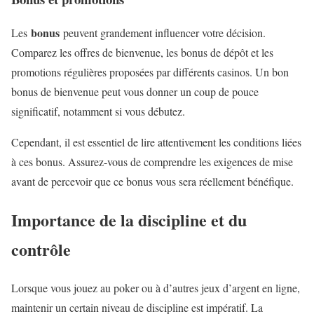
bonus
Les
peuvent grandement influencer votre décision.
Comparez les offres de bienvenue, les bonus de dépôt et les
promotions régulières proposées par différents casinos. Un bon
bonus de bienvenue peut vous donner un coup de pouce
significatif, notamment si vous débutez.
Cependant, il est essentiel de lire attentivement les conditions liées
à ces bonus. Assurez-vous de comprendre les exigences de mise
avant de percevoir que ce bonus vous sera réellement bénéfique.
Importance de la discipline et du
contrôle
Lorsque vous jouez au poker ou à d’autres jeux d’argent en ligne,
maintenir un certain niveau de discipline est impératif. La