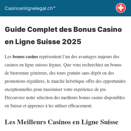
Casinoenlignelegal.ch™
Guide Complet des Bonus Casino
en Ligne Suisse 2025
bonus casino
Les
représentent l’un des avantages majeurs des
casinos en ligne suisses légaux. Que vous recherchiez un bonus
de bienvenue généreux, des tours gratuits sans dépôt ou des
promotions régulières, le marché helvétique offre des opportunités
exceptionnelles pour maximiser votre expérience de jeu.
Découvrez notre sélection des meilleurs bonus casino disponibles
en Suisse et apprenez à les utiliser efficacement.
Les Meilleurs Casinos en Ligne Suisse