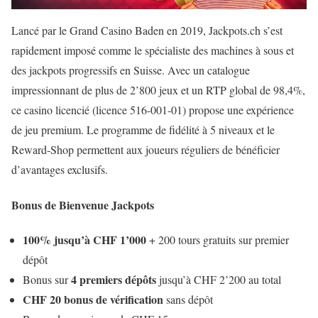
Lancé par le Grand Casino Baden en 2019, Jackpots.ch s’est
rapidement imposé comme le spécialiste des machines à sous et
des jackpots progressifs en Suisse. Avec un catalogue
impressionnant de plus de 2’800 jeux et un RTP global de 98,4%,
ce casino licencié (licence 516-001-01) propose une expérience
de jeu premium. Le programme de fidélité à 5 niveaux et le
Reward-Shop permettent aux joueurs réguliers de bénéficier
d’avantages exclusifs.
Bonus de Bienvenue Jackpots
100% jusqu’à CHF 1’000
+ 200 tours gratuits sur premier
dépôt
4 premiers dépôts
Bonus sur
jusqu’à CHF 2’200 au total
CHF 20 bonus de vérification
sans dépôt