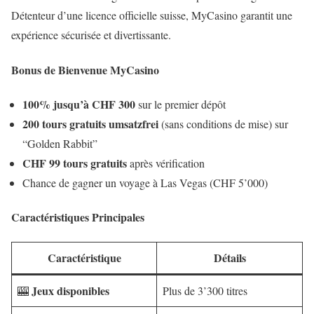
Détenteur d’une licence officielle suisse, MyCasino garantit une
expérience sécurisée et divertissante.
Bonus de Bienvenue MyCasino
100% jusqu’à CHF 300
sur le premier dépôt
200 tours gratuits umsatzfrei
(sans conditions de mise) sur
“Golden Rabbit”
CHF 99 tours gratuits
après vérification
Chance de gagner un voyage à Las Vegas (CHF 5’000)
Caractéristiques Principales
Caractéristique
Détails
Jeux disponibles
🎰
Plus de 3’300 titres