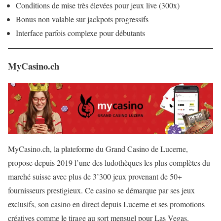
Conditions de mise très élevées pour jeux live (300x)
Bonus non valable sur jackpots progressifs
Interface parfois complexe pour débutants
MyCasino.ch
MyCasino.ch, la plateforme du Grand Casino de Lucerne,
propose depuis 2019 l’une des ludothèques les plus complètes du
marché suisse avec plus de 3’300 jeux provenant de 50+
fournisseurs prestigieux. Ce casino se démarque par ses jeux
exclusifs, son casino en direct depuis Lucerne et ses promotions
créatives comme le tirage au sort mensuel pour Las Vegas.