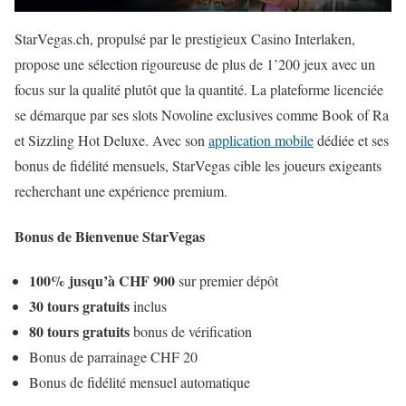
StarVegas.ch, propulsé par le prestigieux Casino Interlaken,
propose une sélection rigoureuse de plus de 1’200 jeux avec un
focus sur la qualité plutôt que la quantité. La plateforme licenciée
se démarque par ses slots Novoline exclusives comme Book of Ra
et Sizzling Hot Deluxe. Avec son
application mobile
dédiée et ses
bonus de fidélité mensuels, StarVegas cible les joueurs exigeants
recherchant une expérience premium.
Bonus de Bienvenue StarVegas
100% jusqu’à CHF 900
sur premier dépôt
30 tours gratuits
inclus
80 tours gratuits
bonus de vérification
Bonus de parrainage CHF 20
Bonus de fidélité mensuel automatique