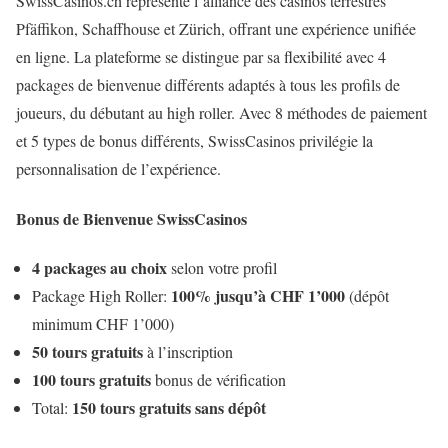
SwissCasinos.ch représente l’alliance des casinos terrestres
Pfäffikon, Schaffhouse et Zürich, offrant une expérience unifiée
en ligne. La plateforme se distingue par sa flexibilité avec 4
packages de bienvenue différents adaptés à tous les profils de
joueurs, du débutant au high roller. Avec 8 méthodes de paiement
et 5 types de bonus différents, SwissCasinos privilégie la
personnalisation de l’expérience.
Bonus de Bienvenue SwissCasinos
4 packages au choix
selon votre profil
100% jusqu’à CHF 1’000
Package High Roller:
(dépôt
minimum CHF 1’000)
50 tours gratuits
à l’inscription
100 tours gratuits
bonus de vérification
150 tours gratuits sans dépôt
Total: