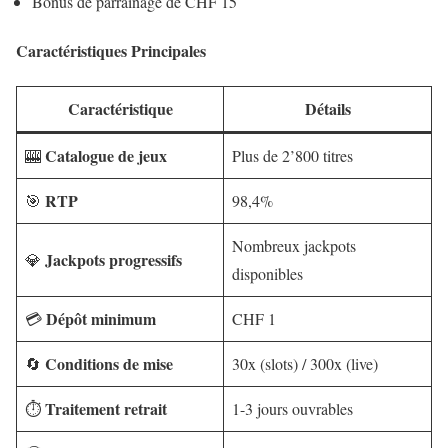
Bonus de parrainage de CHF 15
Caractéristiques Principales
Caractéristique
Détails
Catalogue de jeux
🎰
Plus de 2’800 titres
RTP
🎯
98,4%
Nombreux jackpots
Jackpots progressifs
💎
disponibles
Dépôt minimum
💳
CHF 1
Conditions de mise
🔄
30x (slots) / 300x (live)
Traitement retrait
⏱️
1-3 jours ouvrables