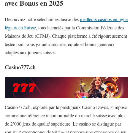
avec Bonus en 2025
Découvrez notre sélection exclusive des
meilleurs casinos en ligne
légaux en Suisse
, tous licenciés par la Commission Fédérale des
Maisons de Jeu (CFMJ). Chaque plateforme a été rigoureusement
testée pour vous garantir sécurité, équité et bonus généreux
adaptés aux joueurs suisses.
Casino777.ch
Casino777.ch, exploité par le prestigieux Casino Davos, s’impose
comme une référence incontournable du marché suisse avec plus
de 2’000 jeux de qualité supérieure. Le casino se distingue par
son RTP exceptionnel de 98,5% et propose une expérience de jeu